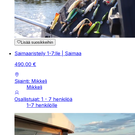
Lisää suosikkeihin
Saimaaristeily 1-7:lle | Saimaa
490
,
00
€
Sijainti: Mikkeli
Mikkeli
Osallistujat: 1 - 7 henkilöä
1–7 henkilölle