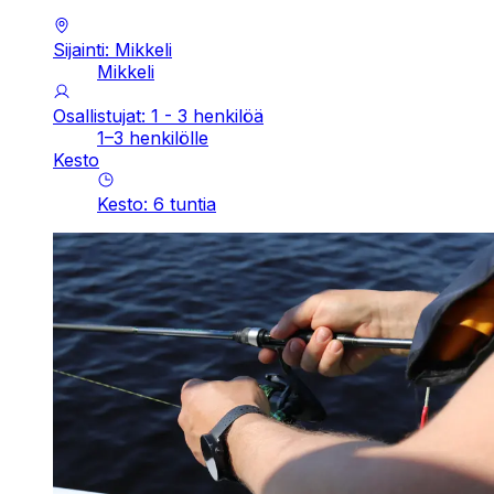
Sijainti: Mikkeli
Mikkeli
Osallistujat: 1 - 3 henkilöä
1–3 henkilölle
Kesto
Kesto
:
6
tuntia