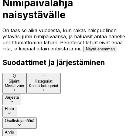
Nimipäivälahja
naisystävälle
On taas se aika vuodesta, kun rakas naispuolinen
ystäväsi juhlii nimipäiväänsä, ja haluaisit antaa hänelle
unohtumattoman lahjan. Perinteiset lahjat eivät enää
riitä, ja kaipaat jotain erityistä ja mi...
Näytä enemmän
Suodattimet ja järjestäminen
Sijainti
Kategoriat
Missä vain
Kaikki kategoriat
Järjestä
Hinta
Osallistujamäärä
Arvio