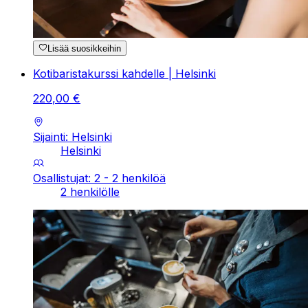
Lisää suosikkeihin
Kotibaristakurssi kahdelle | Helsinki
220
,
00
€
Sijainti: Helsinki
Helsinki
Osallistujat: 2 - 2 henkilöä
2 henkilölle