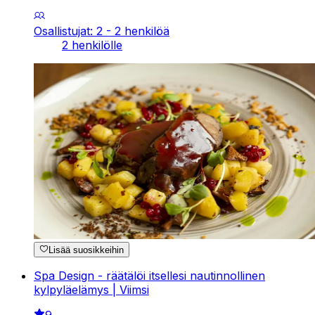
Osallistujat: 2 - 2 henkilöä
2 henkilölle
Lisää suosikkeihin
Spa Design - räätälöi itsellesi nautinnollinen
kylpyläelämys | Viimsi