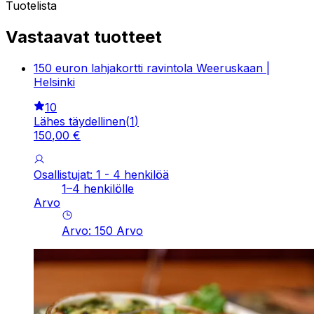
Tuotelista
Vastaavat tuotteet
150 euron lahjakortti ravintola Weeruskaan |
Helsinki
10
Lähes täydellinen
(
1
)
150
,
00
€
Osallistujat: 1 - 4 henkilöä
1–4 henkilölle
Arvo
Arvo
:
150
Arvo