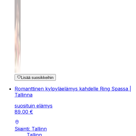
Lisää suosikkeihin
Romanttinen kylpyläelämys kahdelle Ring Spassa |
Tallinna
suosituin elämys
89
,
00
€
Sijainti: Tallinn
Tallinn