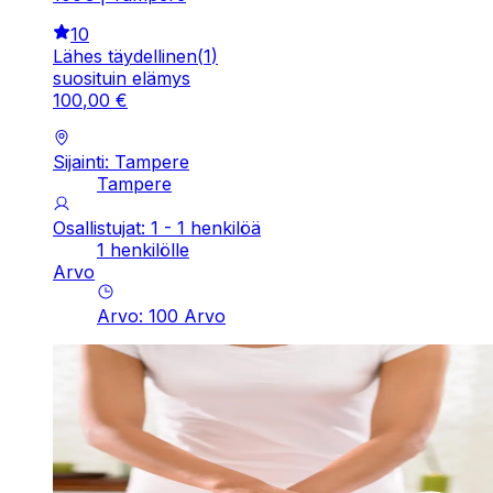
10
Lähes täydellinen
(
1
)
suosituin elämys
100
,
00
€
Sijainti: Tampere
Tampere
Osallistujat: 1 - 1 henkilöä
1 henkilölle
Arvo
Arvo
:
100
Arvo