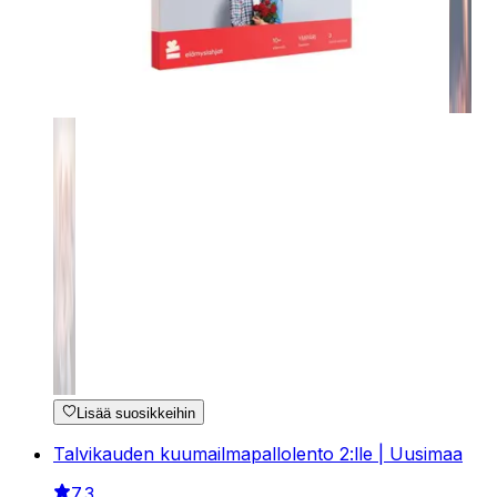
Lisää suosikkeihin
Talvikauden kuumailmapallolento 2:lle | Uusimaa
7.3