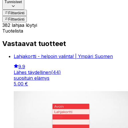
Tunnisteet
Filtteröinti
Filtteröinti
382 lahjaa löytyi
Tuotelista
Vastaavat tuotteet
Lahjakortti - helpoin valinta! | Ympäri Suomen
9.9
Lähes täydellinen
(
44
)
suosituin elämys
5
,
00
€