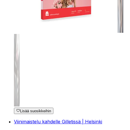
Lisää suosikkeihin
Viinimaistelu kahdelle Gilletissä | Helsinki