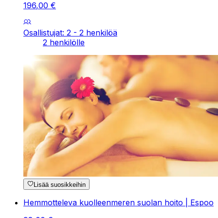
196
,
00
€
Osallistujat: 2 - 2 henkilöä
2 henkilölle
Lisää suosikkeihin
Hemmotteleva kuolleenmeren suolan hoito | Espoo