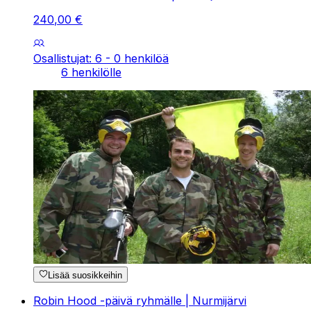
240
,
00
€
Osallistujat: 6 - 0 henkilöä
6 henkilölle
Lisää suosikkeihin
Robin Hood -päivä ryhmälle | Nurmijärvi