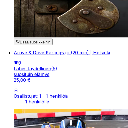
Lisää suosikkeihin
Arrive & Drive Karting-ajo (20 min) | Helsinki
9
Lähes täydellinen
(
5
)
suosituin elämys
25
,
00
€
Osallistujat: 1 - 1 henkilöä
1 henkilölle