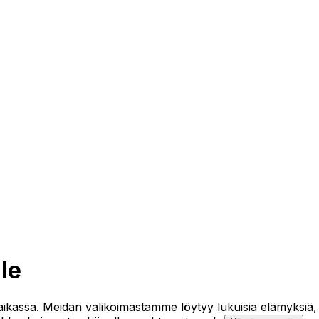
le
aikassa. Meidän valikoimastamme löytyy lukuisia elämyksiä, jotk