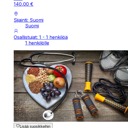
140
,
00
€
Sijainti: Suomi
Suomi
Osallistujat: 1 - 1 henkilöä
1 henkilölle
Lisää suosikkeihin