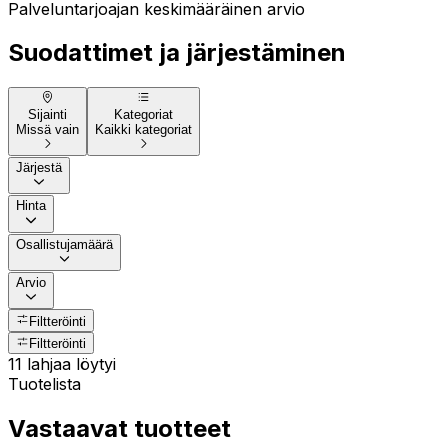
Palveluntarjoajan keskimääräinen arvio
Suodattimet ja järjestäminen
Sijainti
Kategoriat
Missä vain
Kaikki kategoriat
Järjestä
Hinta
Osallistujamäärä
Arvio
Filtteröinti
Filtteröinti
11 lahjaa löytyi
Tuotelista
Vastaavat tuotteet