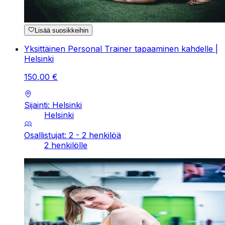
Lisää suosikkeihin
Yksittäinen Personal Trainer tapaaminen kahdelle |
Helsinki
150
,
00
€
Sijainti: Helsinki
Helsinki
Osallistujat: 2 - 2 henkilöä
2 henkilölle