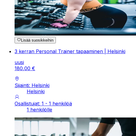
Lisää suosikkeihin
3 kerran Personal Trainer tapaaminen | Helsinki
uusi
180
,
00
€
Sijainti: Helsinki
Helsinki
Osallistujat: 1 - 1 henkilöä
1 henkilölle