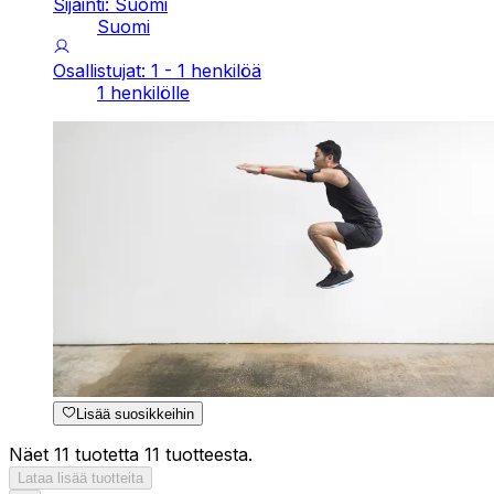
Sijainti: Suomi
Suomi
Osallistujat: 1 - 1 henkilöä
1 henkilölle
Lisää suosikkeihin
Näet 11 tuotetta 11 tuotteesta.
Lataa lisää tuotteita