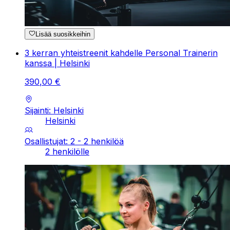
Lisää suosikkeihin
3 kerran yhteistreenit kahdelle Personal Trainerin
kanssa | Helsinki
390
,
00
€
Sijainti: Helsinki
Helsinki
Osallistujat: 2 - 2 henkilöä
2 henkilölle