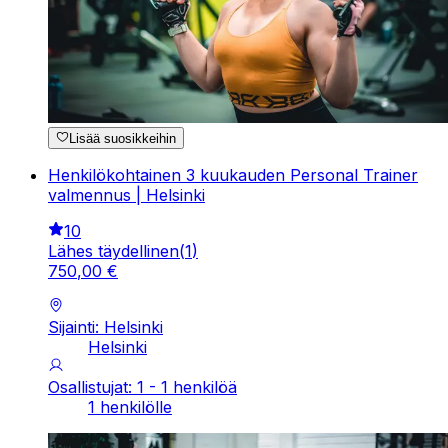
Lisää suosikkeihin
Henkilökohtainen 3 kuukauden Personal Trainer
valmennus | Helsinki
10
Lähes täydellinen
(
1
)
750
,
00
€
Sijainti: Helsinki
Helsinki
Osallistujat: 1 - 1 henkilöä
1 henkilölle