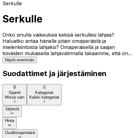
Serkulle
Serkulle
Onko sinulla vaikeuksia keksiä serkullesi lahjaa?
Haluatko antaa hänelle jotain omaperäistä ja
mielenkiintoista lahjaksi? Omaperäisellä ja saajan
toiveiden mukaisella lahjavalinnalla takaamme, että on...
Näytä enemmän
Suodattimet ja järjestäminen
Sijainti
Kategoriat
Missä vain
Kaikki kategoriat
Järjestä
Hinta
Osallistujamäärä