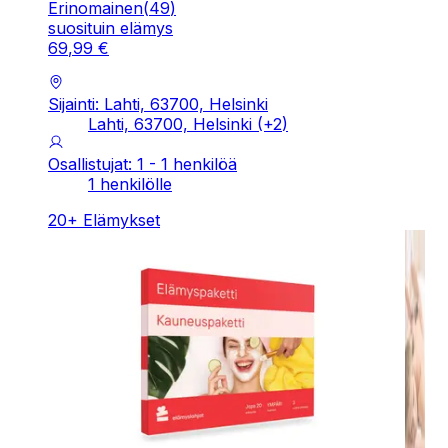
Erinomainen
(
49
)
suosituin elämys
69
,
99
€
Sijainti: Lahti, 63700, Helsinki
Lahti, 63700, Helsinki
(+
2
)
Osallistujat: 1 - 1 henkilöä
1 henkilölle
20
+
Elämykset