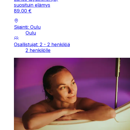
suosituin elämys
89
,
00
€
Sijainti: Oulu
Oulu
Osallistujat: 2 - 2 henkilöä
2 henkilölle