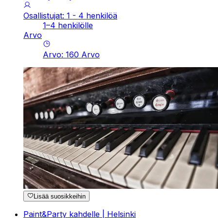
Osallistujat: 1 - 4 henkilöä
1–4 henkilölle
Arvo
Arvo
:
160
Arvo
Lisää suosikkeihin
Paint&Party kahdelle | Helsinki