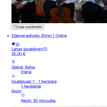
Lisää suosikkeihin
Etäenergiahoito 30min | Online
10
Lähes täydellinen
(
1
)
35
,
00
€
Sijainti: Rahja
Etänä
Osallistujat: 1 - 1 henkilöä
1 henkilölle
Kesto
Kesto
:
30
minuuttia