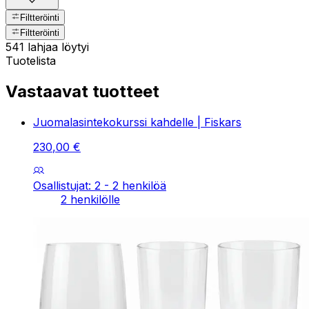
Filtteröinti
Filtteröinti
541 lahjaa löytyi
Tuotelista
Vastaavat tuotteet
Juomalasintekokurssi kahdelle | Fiskars
230
,
00
€
Osallistujat: 2 - 2 henkilöä
2 henkilölle