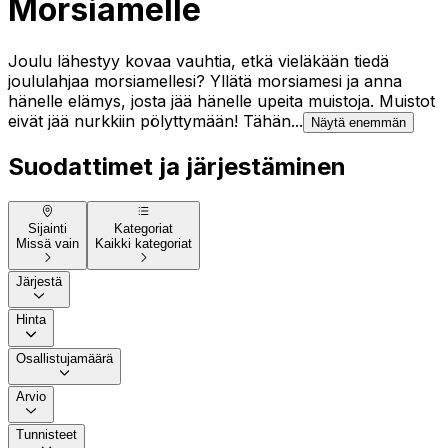
Morsiamelle
Joulu lähestyy kovaa vauhtia, etkä vieläkään tiedä
joululahjaa morsiamellesi? Yllätä morsiamesi ja anna
hänelle elämys, josta jää hänelle upeita muistoja. Muistot
eivät jää nurkkiin pölyttymään! Tähän...
Näytä enemmän
Suodattimet ja järjestäminen
Sijainti
Kategoriat
Missä vain
Kaikki kategoriat
Järjestä
Hinta
Osallistujamäärä
Arvio
Tunnisteet