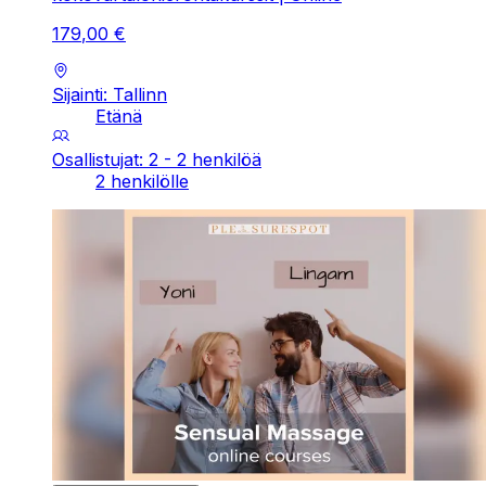
179
,
00
€
Sijainti: Tallinn
Etänä
Osallistujat: 2 - 2 henkilöä
2 henkilölle