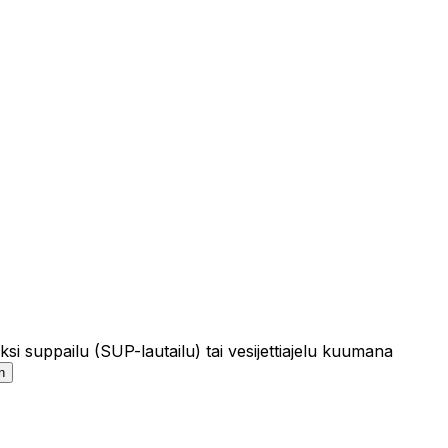
ksi suppailu (SUP-lautailu) tai vesijettiajelu kuumana
n