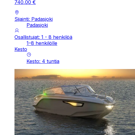
740
,
00
€
Sijainti: Padasjoki
Padasjoki
Osallistujat: 1 - 8 henkilöä
1–8 henkilölle
Kesto
Kesto
:
4
tuntia