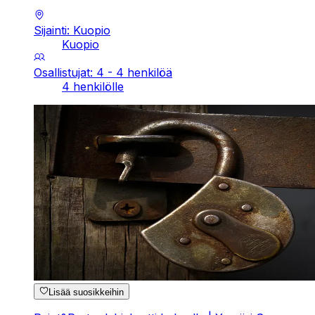
Sijainti: Kuopio
Kuopio
Osallistujat: 4 - 4 henkilöä
4 henkilölle
Lisää suosikkeihin