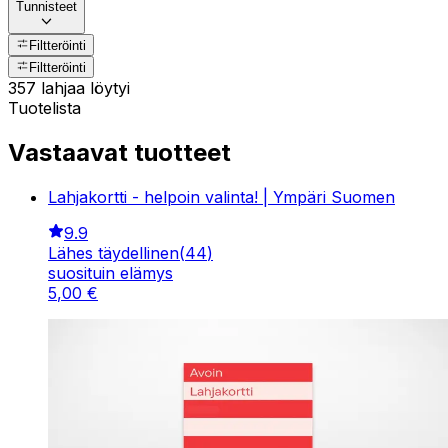
Tunnisteet
Filtteröinti
Filtteröinti
357 lahjaa löytyi
Tuotelista
Vastaavat tuotteet
Lahjakortti - helpoin valinta! | Ympäri Suomen
9.9
Lähes täydellinen
(
44
)
suosituin elämys
5
,
00
€