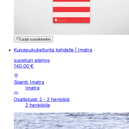
Lisää suosikkeihin
Kuivapukukellunta kahdelle | Imatra
suosituin elämys
140
,
00
€
Sijainti: Imatra
Imatra
Osallistujat: 2 - 2 henkilöä
2 henkilölle