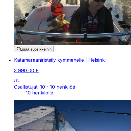
Lisää suosikkeihin
Katamaraaniristeily kymmenelle | Helsinki
3
990
,
00
€
Osallistujat: 10 - 10 henkilöä
10 henkilölle