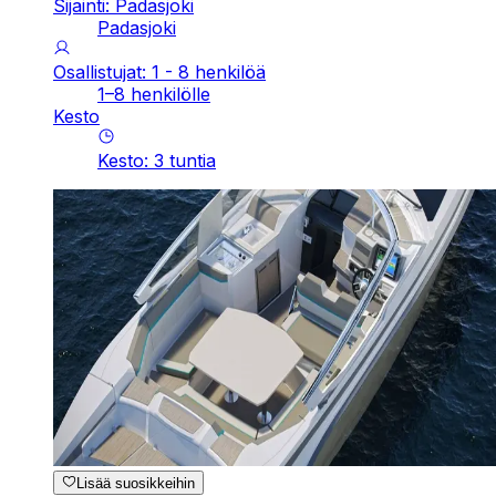
Sijainti: Padasjoki
Padasjoki
Osallistujat: 1 - 8 henkilöä
1–8 henkilölle
Kesto
Kesto
:
3
tuntia
Lisää suosikkeihin