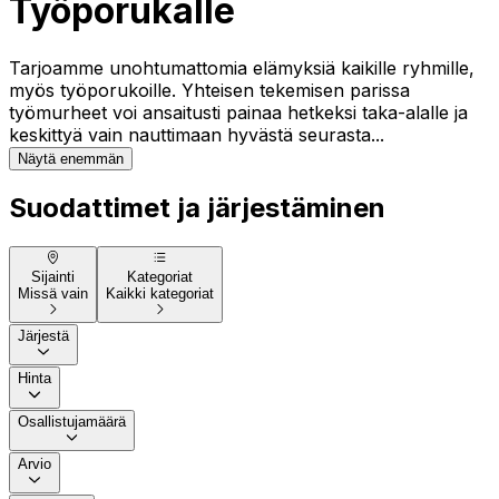
Työporukalle
Tarjoamme unohtumattomia elämyksiä kaikille ryhmille,
myös työporukoille. Yhteisen tekemisen parissa
työmurheet voi ansaitusti painaa hetkeksi taka-alalle ja
keskittyä vain nauttimaan hyvästä seurasta...
Näytä enemmän
Suodattimet ja järjestäminen
Sijainti
Kategoriat
Missä vain
Kaikki kategoriat
Järjestä
Hinta
Osallistujamäärä
Arvio