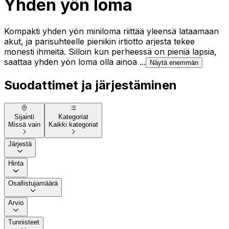
Yhden yön loma
Kompakti yhden yön miniloma riittää yleensä lataamaan
akut, ja parisuhteelle pienikin irtiotto arjesta tekee
monesti ihmeitä. Silloin kun perheessä on pieniä lapsia,
saattaa yhden yön loma olla ainoa ...
Näytä enemmän
Suodattimet ja järjestäminen
Sijainti
Kategoriat
Missä vain
Kaikki kategoriat
Järjestä
Hinta
Osallistujamäärä
Arvio
Tunnisteet