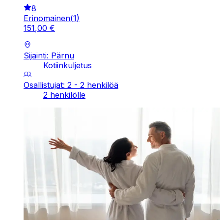
8
Erinomainen
(
1
)
151
,
00
€
Sijainti: Pärnu
Kotiinkuljetus
Osallistujat: 2 - 2 henkilöä
2 henkilölle