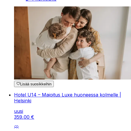
Lisää suosikkeihin
Hotel U14 – Majoitus Luxe huoneessa kolmelle |
Helsinki
uusi
359
,
00
€