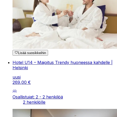
Lisää suosikkeihin
Hotel U14 – Majoitus Trendy huoneessa kahdelle |
Helsinki
uusi
269
,
00
€
Osallistujat: 2 - 2 henkilöä
2 henkilölle