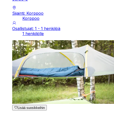
Sijainti: Korppoo
Korppoo
Osallistujat: 1 - 1 henkilöä
1 henkilölle
Lisää suosikkeihin