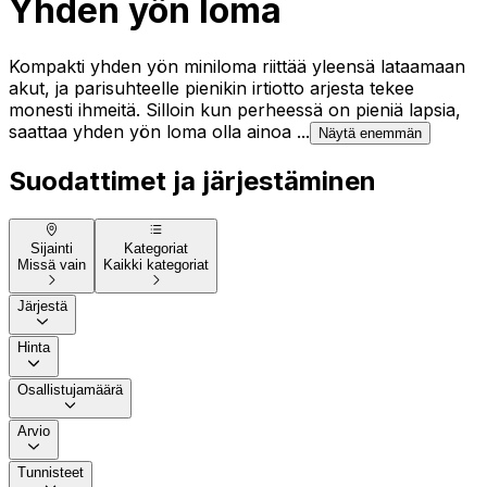
Yhden yön loma
Kompakti yhden yön miniloma riittää yleensä lataamaan
akut, ja parisuhteelle pienikin irtiotto arjesta tekee
monesti ihmeitä. Silloin kun perheessä on pieniä lapsia,
saattaa yhden yön loma olla ainoa ...
Näytä enemmän
Suodattimet ja järjestäminen
Sijainti
Kategoriat
Missä vain
Kaikki kategoriat
Järjestä
Hinta
Osallistujamäärä
Arvio
Tunnisteet