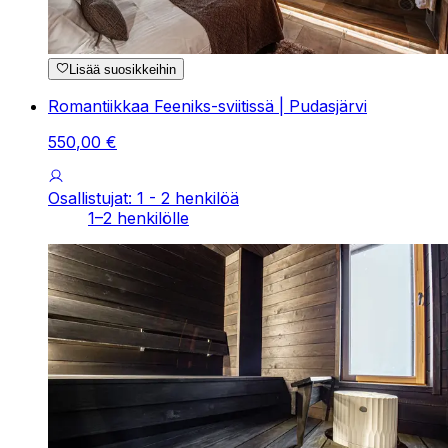
Lisää suosikkeihin
Romantiikkaa Feeniks-sviitissä | Pudasjärvi
550
,
00
€
Osallistujat: 1 - 2 henkilöä
1–2 henkilölle