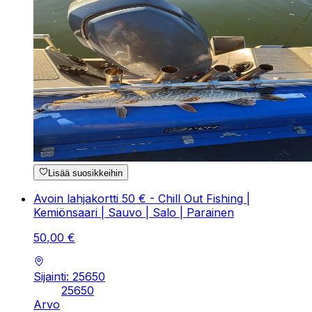
Lisää suosikkeihin
Avoin lahjakortti 50 € - Chill Out Fishing |
Kemiönsaari | Sauvo | Salo | Parainen
50
,
00
€
Sijainti: 25650
25650
Arvo