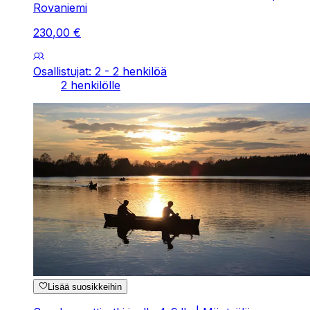
Rovaniemi
230
,
00
€
Osallistujat: 2 - 2 henkilöä
2 henkilölle
Lisää suosikkeihin