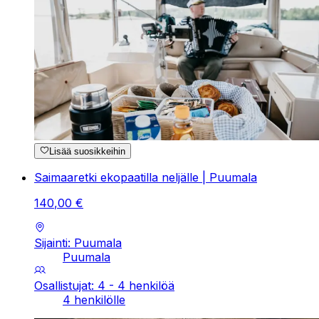
Lisää suosikkeihin
Saimaaretki ekopaatilla neljälle | Puumala
140
,
00
€
Sijainti: Puumala
Puumala
Osallistujat: 4 - 4 henkilöä
4 henkilölle