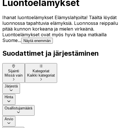
Luontoelämykset
Ihanat luontoelämykset Elämyslahjoilta! Täältä löydät
luonnossa tapahtuvia elämyksiä. Luonnossa reippailu
pitää kunnon korkeana ja mielen virkeänä.
Luontoelämykset ovat myös hyvä tapa matkailla
Suome...
Näytä enemmän
Suodattimet ja järjestäminen
Sijainti
Kategoriat
Missä vain
Kaikki kategoriat
Järjestä
Hinta
Osallistujamäärä
Arvio