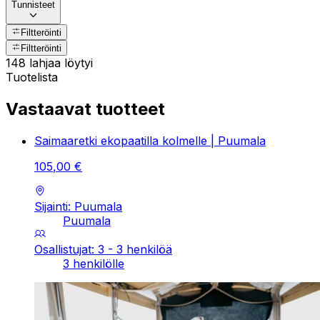
Tunnisteet
Filtteröinti
Filtteröinti
148 lahjaa löytyi
Tuotelista
Vastaavat tuotteet
Saimaaretki ekopaatilla kolmelle | Puumala
105
,
00
€
Sijainti: Puumala
Puumala
Osallistujat: 3 - 3 henkilöä
3 henkilölle