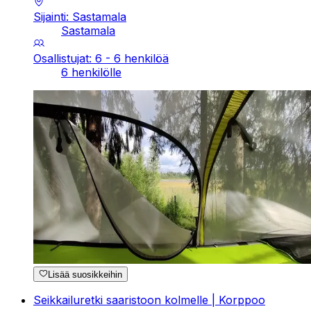
Sijainti: Sastamala
Sastamala
Osallistujat: 6 - 6 henkilöä
6 henkilölle
Lisää suosikkeihin
Seikkailuretki saaristoon kolmelle | Korppoo