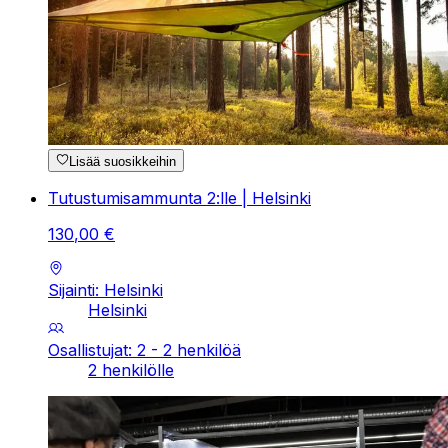
Lisää suosikkeihin
Tutustumisammunta 2:lle | Helsinki
130
,
00
€
Sijainti: Helsinki
Helsinki
Osallistujat: 2 - 2 henkilöä
2 henkilölle