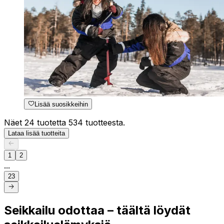
Lisää suosikkeihin
Näet 24 tuotetta 534 tuotteesta.
Lataa lisää tuotteita
1
2
...
23
Seikkailu odottaa – täältä löydät