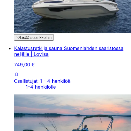
Lisää suosikkeihin
Kalastusretki ja sauna Suomenlahden saaristossa
neljälle | Loviisa
749
,
00
€
Osallistujat: 1 - 4 henkilöä
1–4 henkilölle