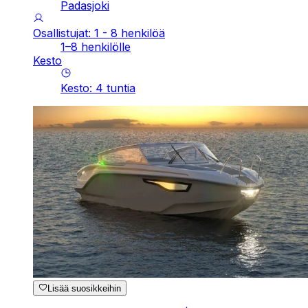
Padasjoki
Osallistujat: 1 - 8 henkilöä
1–8 henkilölle
Kesto
Kesto
:
4
tuntia
Lisää suosikkeihin