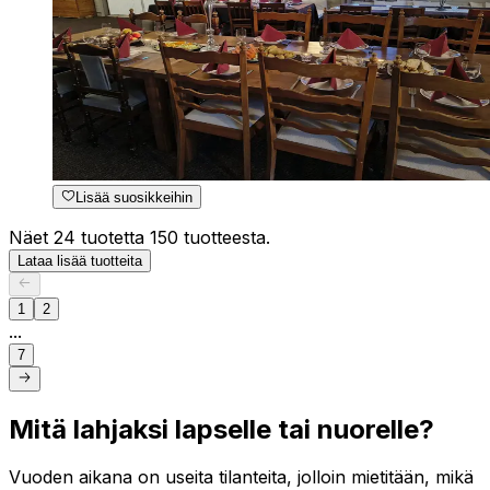
Lisää suosikkeihin
Näet 24 tuotetta 150 tuotteesta.
Lataa lisää tuotteita
1
2
...
7
Mitä lahjaksi lapselle tai nuorelle?
Vuoden aikana on useita tilanteita, jolloin mietitään, mikä