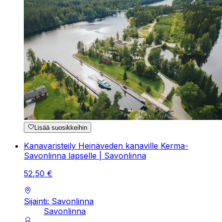
Lisää suosikkeihin
Kanavaristeily Heinäveden kanaville Kerma-
Savonlinna lapselle | Savonlinna
52
,
50
€
Sijainti: Savonlinna
Savonlinna