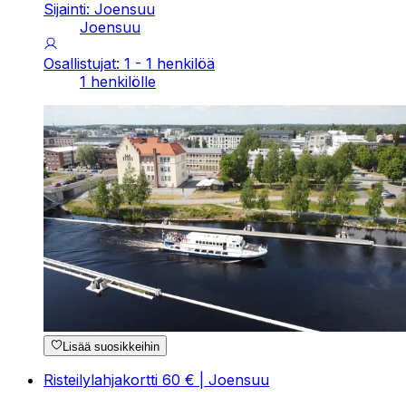
Sijainti: Joensuu
Joensuu
Osallistujat: 1 - 1 henkilöä
1 henkilölle
Lisää suosikkeihin
Risteilylahjakortti 60 € | Joensuu