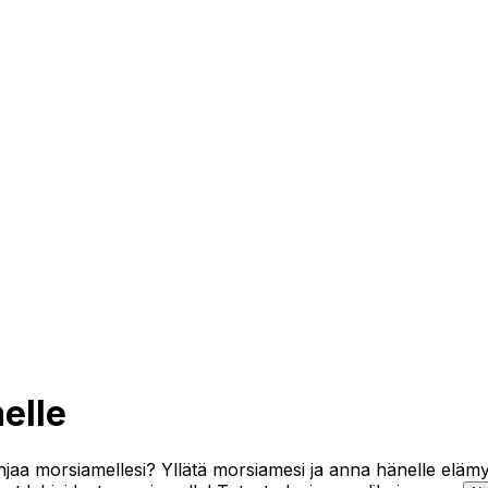
elle
jaa morsiamellesi? Yllätä morsiamesi ja anna hänelle elämys,