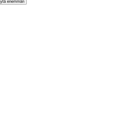
ytä enemmän