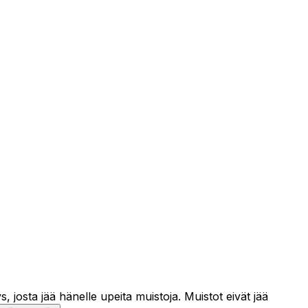
 josta jää hänelle upeita muistoja. Muistot eivät jää