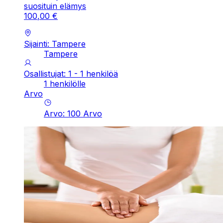
suosituin elämys
100
,
00
€
Sijainti: Tampere
Tampere
Osallistujat: 1 - 1 henkilöä
1 henkilölle
Arvo
Arvo
:
100
Arvo