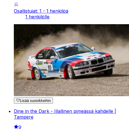
Osallistujat: 1 - 1 henkilöä
1 henkilölle
Lisää suosikkeihin
Dine in the Dark - Illallinen pimeässä kahdelle |
Tampere
9