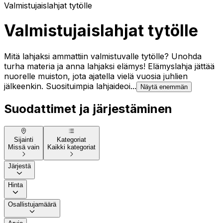
Valmistujaislahjat tytölle
Valmistujaislahjat tytölle
Mitä lahjaksi ammattiin valmistuvalle tytölle? Unohda
turha materia ja anna lahjaksi elämys! Elämyslahja jättää
nuorelle muiston, jota ajatella vielä vuosia juhlien
jälkeenkin. Suosituimpia lahjaideoi...
Näytä enemmän
Suodattimet ja järjestäminen
Sijainti
Kategoriat
Missä vain
Kaikki kategoriat
Järjestä
Hinta
Osallistujamäärä