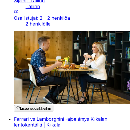
Sijainti: Tallinn
Tallinn
Osallistujat: 2 - 2 henkilöä
2 henkilölle
Lisää suosikkeihin
Ferrari vs Lamborghini -ajoelämys Kiikalan
lentokentällä | Kiikala