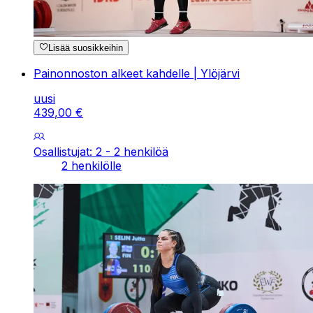
Lisää suosikkeihin
Painonnoston alkeet kahdelle | Ylöjärvi
uusi
439
,
00
€
Osallistujat: 2 - 2 henkilöä
2 henkilölle