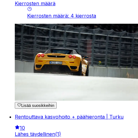
Kierrosten määrä
Kierrosten määrä
:
4
kierrosta
Lisää suosikkeihin
Rentouttava kasvohoito + päähieronta | Turku
10
Lähes täydellinen
(
1
)