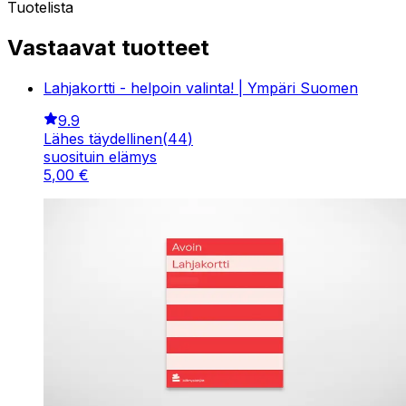
Tuotelista
Vastaavat tuotteet
Lahjakortti - helpoin valinta! | Ympäri Suomen
9.9
Lähes täydellinen
(
44
)
suosituin elämys
5
,
00
€