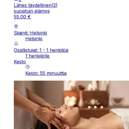
Lähes täydellinen
(
2
)
suosituin elämys
55
,
00
€
Sijainti: Helsinki
Helsinki
Osallistujat: 1 - 1 henkilöä
1 henkilölle
Kesto
Kesto
:
55
minuuttia