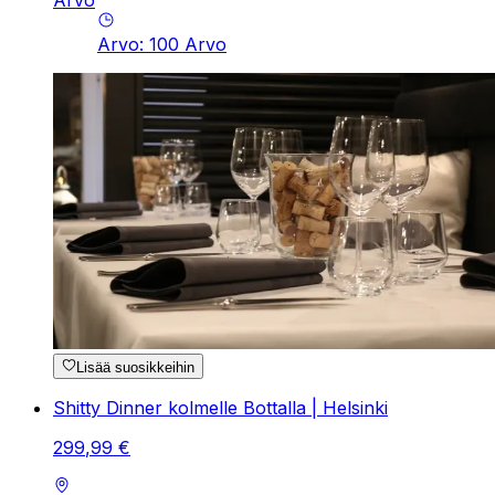
Arvo
Arvo
:
100
Arvo
Lisää suosikkeihin
Shitty Dinner kolmelle Bottalla | Helsinki
299
,
99
€