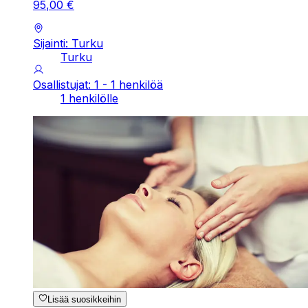
95
,
00
€
Sijainti: Turku
Turku
Osallistujat: 1 - 1 henkilöä
1 henkilölle
Lisää suosikkeihin