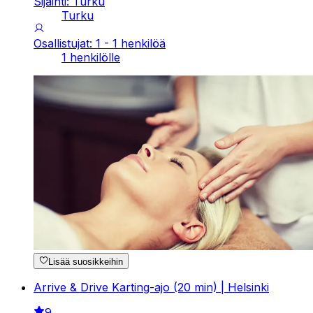
Sijainti: Turku
Turku
Osallistujat: 1 - 1 henkilöä
1 henkilölle
Lisää suosikkeihin
Arrive & Drive Karting-ajo (20 min) | Helsinki
9