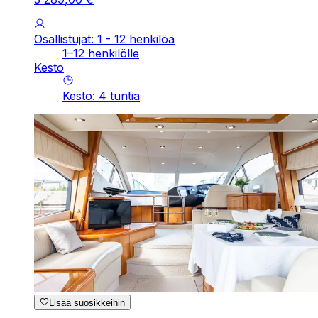
Osallistujat: 1 - 12 henkilöä
1–12 henkilölle
Kesto
Kesto
:
4
tuntia
Lisää suosikkeihin