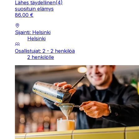
Lähes täydellinen
(
4
)
suosituin elämys
86
,
00
€
Sijainti: Helsinki
Helsinki
Osallistujat: 2 - 2 henkilöä
2 henkilölle