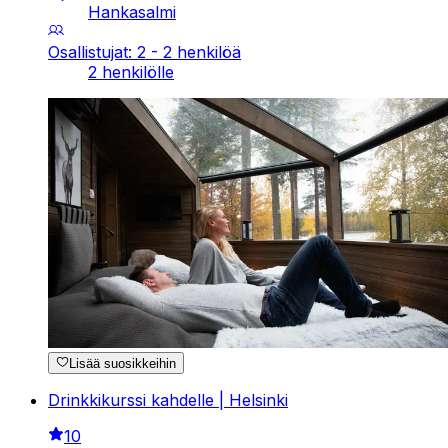
Hankasalmi
Osallistujat: 2 - 2 henkilöä
2 henkilölle
Lisää suosikkeihin
Drinkkikurssi kahdelle | Helsinki
10