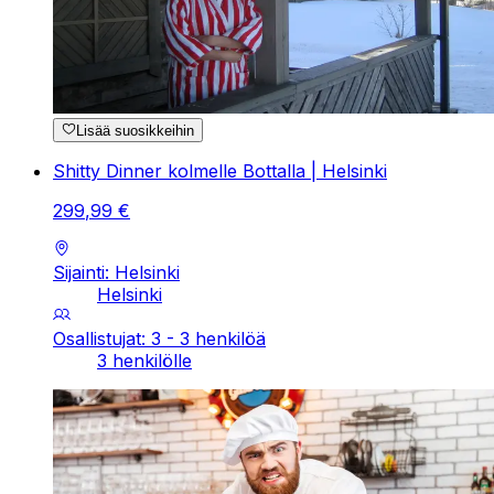
Lisää suosikkeihin
Shitty Dinner kolmelle Bottalla | Helsinki
299
,
99
€
Sijainti: Helsinki
Helsinki
Osallistujat: 3 - 3 henkilöä
3 henkilölle