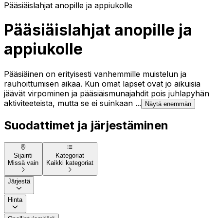
Pääsiäislahjat anopille ja appiukolle
Pääsiäislahjat anopille ja
appiukolle
Pääsiäinen on erityisesti vanhemmille muistelun ja
rauhoittumisen aikaa. Kun omat lapset ovat jo aikuisia
jäävät virpominen ja pääsiäismunajahdit pois juhlapyhän
aktiviteeteista, mutta se ei suinkaan ...
Näytä enemmän
Suodattimet ja järjestäminen
Sijainti
Kategoriat
Missä vain
Kaikki kategoriat
Järjestä
Hinta