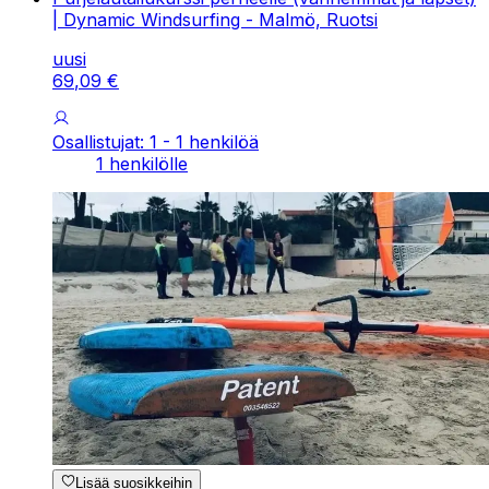
| Dynamic Windsurfing - Malmö, Ruotsi
uusi
69
,
09
€
Osallistujat: 1 - 1 henkilöä
1 henkilölle
Lisää suosikkeihin