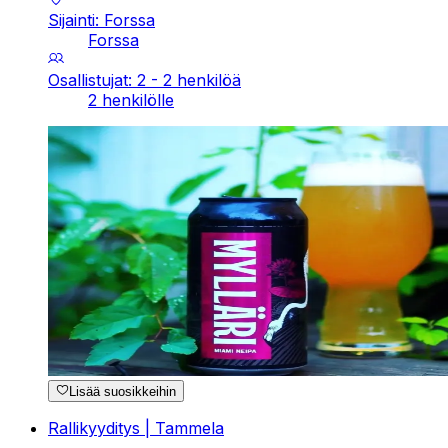
Sijainti: Forssa
Forssa
Osallistujat: 2 - 2 henkilöä
2 henkilölle
Lisää suosikkeihin
Rallikyyditys | Tammela