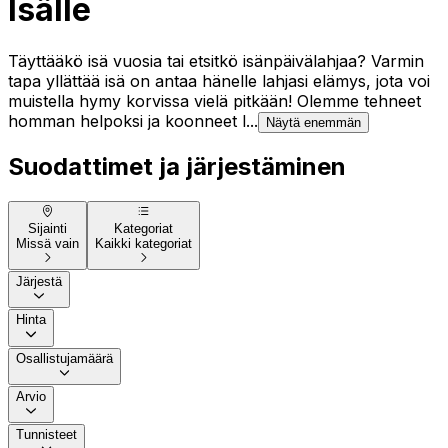
Isälle
Täyttääkö isä vuosia tai etsitkö isänpäivälahjaa? Varmin
tapa yllättää isä on antaa hänelle lahjasi elämys, jota voi
muistella hymy korvissa vielä pitkään! Olemme tehneet
homman helpoksi ja koonneet l...
Näytä enemmän
Suodattimet ja järjestäminen
Sijainti
Kategoriat
Missä vain
Kaikki kategoriat
Järjestä
Hinta
Osallistujamäärä
Arvio
Tunnisteet