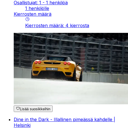
Osallistujat: 1 - 1 henkilöä
1 henkilölle
Kierrosten määrä
Kierrosten määrä
:
4
kierrosta
Lisää suosikkeihin
Dine in the Dark - Illallinen pimeässä kahdelle |
Helsinki