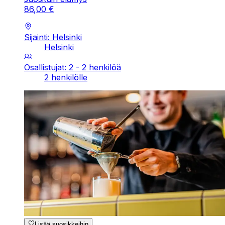
86
,
00
€
Sijainti: Helsinki
Helsinki
Osallistujat: 2 - 2 henkilöä
2 henkilölle
Lisää suosikkeihin