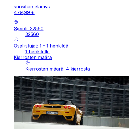
suosituin elämys
479
,
99
€
Sijainti: 32560
32560
Osallistujat: 1 - 1 henkilöä
1 henkilölle
Kierrosten määrä
Kierrosten määrä
:
4
kierrosta