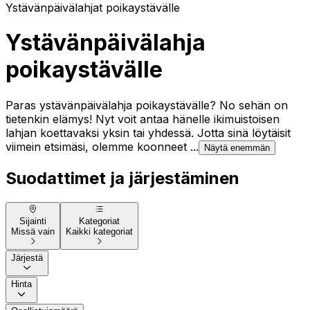
Ystävänpäivälahjat poikaystävälle
Ystävänpäivälahja
poikaystävälle
Paras ystävänpäivälahja poikaystävälle? No sehän on
tietenkin elämys! Nyt voit antaa hänelle ikimuistoisen
lahjan koettavaksi yksin tai yhdessä. Jotta sinä löytäisit
viimein etsimäsi, olemme koonneet ...
Näytä enemmän
Suodattimet ja järjestäminen
Sijainti
Kategoriat
Missä vain
Kaikki kategoriat
Järjestä
Hinta