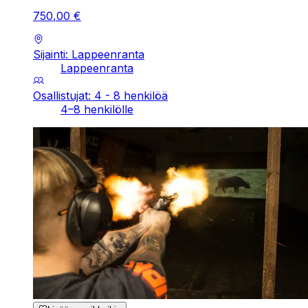
750
,
00
€
Sijainti: Lappeenranta
Lappeenranta
Osallistujat: 4 - 8 henkilöä
4–8 henkilölle