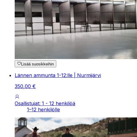
Lisää suosikkeihin
Lännen ammunta 1-12:lle | Nurmijärvi
350
,
00
€
Osallistujat: 1 - 12 henkilöä
1–12 henkilölle