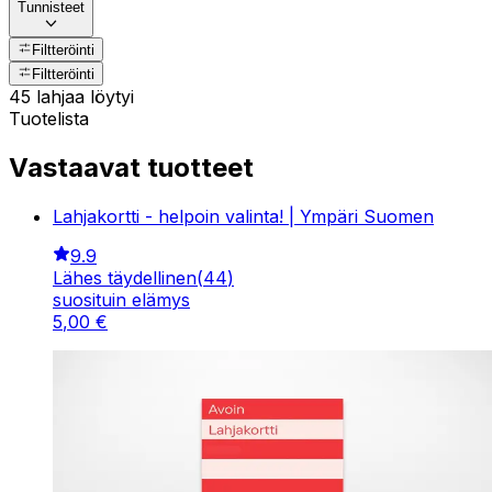
Tunnisteet
Filtteröinti
Filtteröinti
45 lahjaa löytyi
Tuotelista
Vastaavat tuotteet
Lahjakortti - helpoin valinta! | Ympäri Suomen
9.9
Lähes täydellinen
(
44
)
suosituin elämys
5
,
00
€