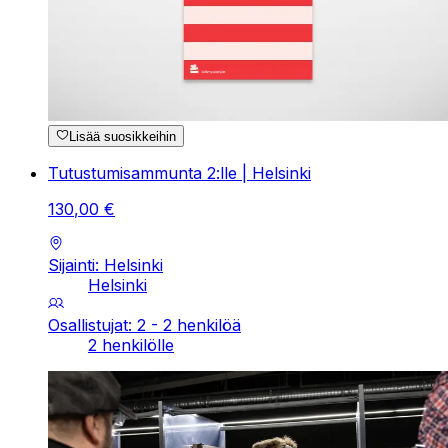
Lisää suosikkeihin
Tutustumisammunta 2:lle | Helsinki
130
,
00
€
Sijainti: Helsinki
Helsinki
Osallistujat: 2 - 2 henkilöä
2 henkilölle