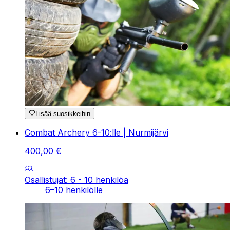
Lisää suosikkeihin
Combat Archery 6-10:lle | Nurmijärvi
400
,
00
€
Osallistujat: 6 - 10 henkilöä
6–10 henkilölle