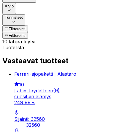
Arvio
Tunnisteet
Filtteröinti
Filtteröinti
10 lahjaa löytyi
Tuotelista
Vastaavat tuotteet
Ferrari-ajopaketti | Alastaro
10
Lähes täydellinen
(
9
)
suosituin elämys
249
,
99
€
Sijainti: 32560
32560