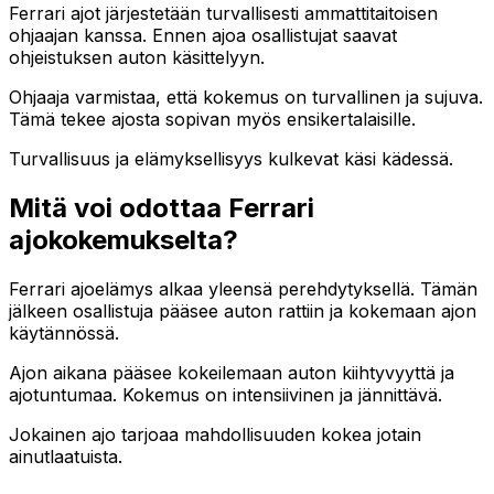
Ferrari ajot järjestetään turvallisesti ammattitaitoisen
ohjaajan kanssa. Ennen ajoa osallistujat saavat
ohjeistuksen auton käsittelyyn.
Ohjaaja varmistaa, että kokemus on turvallinen ja sujuva.
Tämä tekee ajosta sopivan myös ensikertalaisille.
Turvallisuus ja elämyksellisyys kulkevat käsi kädessä.
Mitä voi odottaa Ferrari
ajokokemukselta?
Ferrari ajoelämys alkaa yleensä perehdytyksellä. Tämän
jälkeen osallistuja pääsee auton rattiin ja kokemaan ajon
käytännössä.
Ajon aikana pääsee kokeilemaan auton kiihtyvyyttä ja
ajotuntumaa. Kokemus on intensiivinen ja jännittävä.
Jokainen ajo tarjoaa mahdollisuuden kokea jotain
ainutlaatuista.