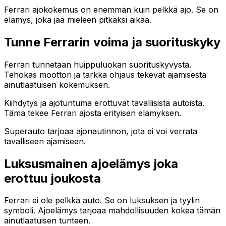
Ferrari ajokokemus on enemmän kuin pelkkä ajo. Se on
elämys, joka jää mieleen pitkäksi aikaa.
Tunne Ferrarin voima ja suorituskyky
Ferrari tunnetaan huippuluokan suorituskyvystä.
Tehokas moottori ja tarkka ohjaus tekevät ajamisesta
ainutlaatuisen kokemuksen.
Kiihdytys ja ajotuntuma erottuvat tavallisista autoista.
Tämä tekee Ferrari ajosta erityisen elämyksen.
Superauto tarjoaa ajonautinnon, jota ei voi verrata
tavalliseen ajamiseen.
Luksusmainen ajoelämys joka
erottuu joukosta
Ferrari ei ole pelkkä auto. Se on luksuksen ja tyylin
symboli. Ajoelämys tarjoaa mahdollisuuden kokea tämän
ainutlaatuisen tunteen.