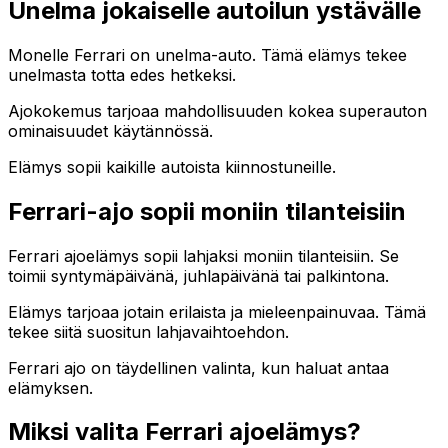
Unelma jokaiselle autoilun ystävälle
Monelle Ferrari on unelma-auto. Tämä elämys tekee
unelmasta totta edes hetkeksi.
Ajokokemus tarjoaa mahdollisuuden kokea superauton
ominaisuudet käytännössä.
Elämys sopii kaikille autoista kiinnostuneille.
Ferrari-ajo sopii moniin tilanteisiin
Ferrari ajoelämys sopii lahjaksi moniin tilanteisiin. Se
toimii syntymäpäivänä, juhlapäivänä tai palkintona.
Elämys tarjoaa jotain erilaista ja mieleenpainuvaa. Tämä
tekee siitä suositun lahjavaihtoehdon.
Ferrari ajo on täydellinen valinta, kun haluat antaa
elämyksen.
Miksi valita Ferrari ajoelämys?