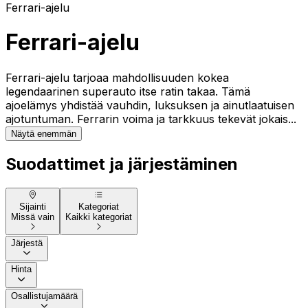
Ferrari-ajelu
Ferrari-ajelu
Ferrari-ajelu tarjoaa mahdollisuuden kokea
legendaarinen superauto itse ratin takaa. Tämä
ajoelämys yhdistää vauhdin, luksuksen ja ainutlaatuisen
ajotuntuman. Ferrarin voima ja tarkkuus tekevät jokais...
Näytä enemmän
Suodattimet ja järjestäminen
Sijainti
Kategoriat
Missä vain
Kaikki kategoriat
Järjestä
Hinta
Osallistujamäärä