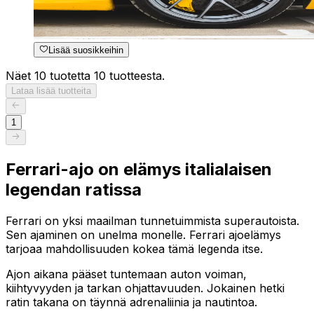
Lisää suosikkeihin
Näet 10 tuotetta 10 tuotteesta.
Lataa lisää tuotteita
1
Ferrari-ajo on elämys italialaisen
legendan ratissa
Ferrari on yksi maailman tunnetuimmista superautoista.
Sen ajaminen on unelma monelle. Ferrari ajoelämys
tarjoaa mahdollisuuden kokea tämä legenda itse.
Ajon aikana pääset tuntemaan auton voiman,
kiihtyvyyden ja tarkan ohjattavuuden. Jokainen hetki
ratin takana on täynnä adrenaliinia ja nautintoa.