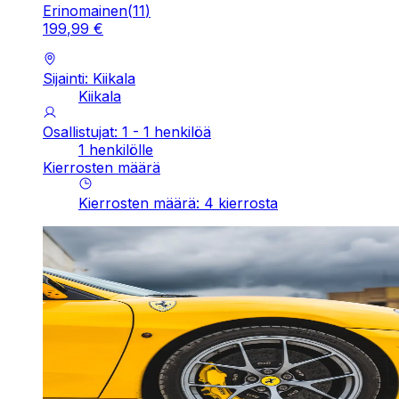
Erinomainen
(
11
)
199
,
99
€
Sijainti: Kiikala
Kiikala
Osallistujat: 1 - 1 henkilöä
1 henkilölle
Kierrosten määrä
Kierrosten määrä
:
4
kierrosta