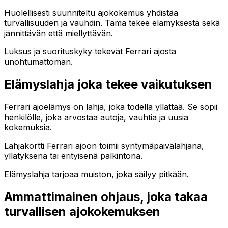
Huolellisesti suunniteltu ajokokemus yhdistää
turvallisuuden ja vauhdin. Tämä tekee elämyksestä sekä
jännittävän että miellyttävän.
Luksus ja suorituskyky tekevät Ferrari ajosta
unohtumattoman.
Elämyslahja joka tekee vaikutuksen
Ferrari ajoelämys on lahja, joka todella yllättää. Se sopii
henkilölle, joka arvostaa autoja, vauhtia ja uusia
kokemuksia.
Lahjakortti Ferrari ajoon toimii syntymäpäivälahjana,
yllätyksenä tai erityisenä palkintona.
Elämyslahja tarjoaa muiston, joka säilyy pitkään.
Ammattimainen ohjaus, joka takaa
turvallisen ajokokemuksen