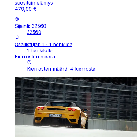
suosituin elämys
479
,
99
€
Sijainti: 32560
32560
Osallistujat: 1 - 1 henkilöä
1 henkilölle
Kierrosten määrä
Kierrosten määrä
:
4
kierrosta