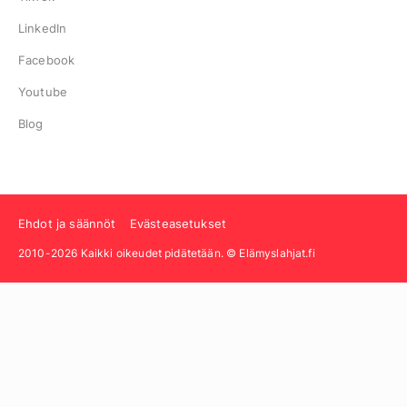
LinkedIn
Facebook
Youtube
Blog
Ehdot ja säännöt
Evästeasetukset
2010-2026 Kaikki oikeudet pidätetään. © Elämyslahjat.fi