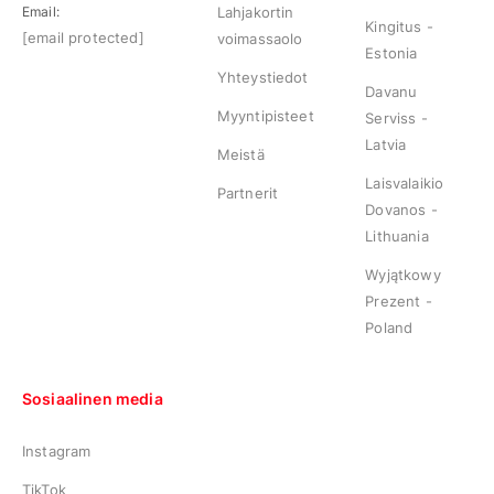
Email:
Lahjakortin
Kingitus -
[email protected]
voimassaolo
Estonia
Yhteystiedot
Davanu
Myyntipisteet
Serviss -
Latvia
Meistä
Laisvalaikio
Partnerit
Dovanos -
Lithuania
Wyjątkowy
Prezent -
Poland
Sosiaalinen media
Instagram
TikTok