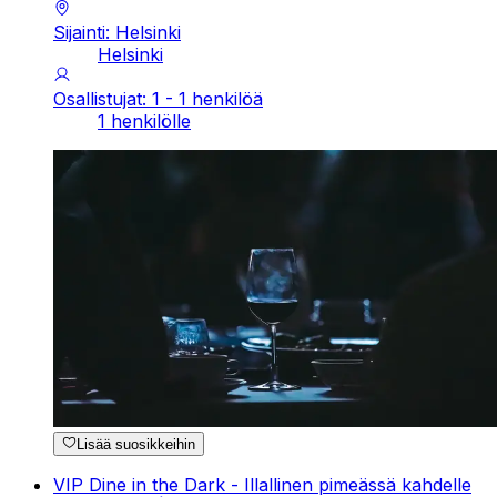
Sijainti: Helsinki
Helsinki
Osallistujat: 1 - 1 henkilöä
1 henkilölle
Lisää suosikkeihin
VIP Dine in the Dark - Illallinen pimeässä kahdelle