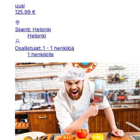
uusi
125
,
99
€
Sijainti: Helsinki
Helsinki
Osallistujat: 1 - 1 henkilöä
1 henkilölle