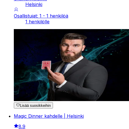
Helsinki
Osallistujat: 1 - 1 henkilöä
1 henkilölle
Lisää suosikkeihin
Magic Dinner kahdelle | Helsinki
8.9