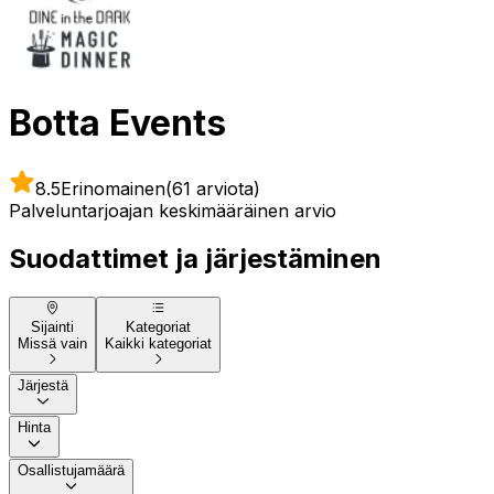
Botta Events
8.5
Erinomainen
(61 arviota)
Palveluntarjoajan keskimääräinen arvio
Suodattimet ja järjestäminen
Sijainti
Kategoriat
Missä vain
Kaikki kategoriat
Järjestä
Hinta
Osallistujamäärä