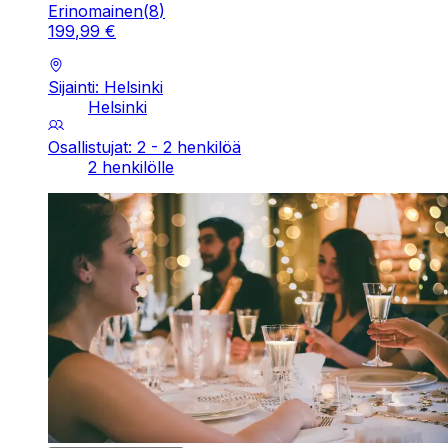
Erinomainen
(
8
)
199
,
99
€
Sijainti: Helsinki
Helsinki
Osallistujat: 2 - 2 henkilöä
2 henkilölle